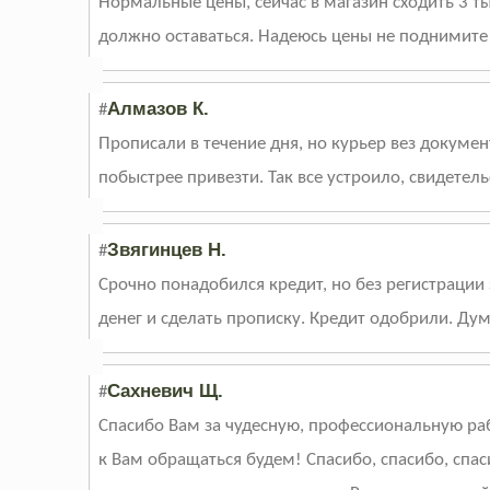
Нормальные цены, сейчас в магазин сходить 3 т
должно оставаться. Надеюсь цены не поднимите 
Алмазов К.
#
Прописали в течение дня, но курьер вез докумен
побыстрее привезти. Так все устроило, свидетель
Звягинцев Н.
#
Срочно понадобился кредит, но без регистрации 
денег и сделать прописку. Кредит одобрили. Ду
Сахневич Щ.
#
Спасибо Вам за чудесную, профессиональную раб
к Вам обращаться будем! Спасибо, спасибо, спас